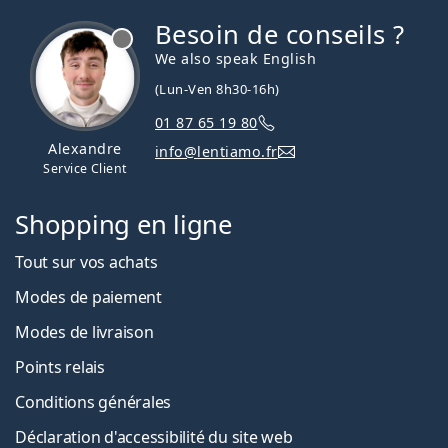
Besoin de conseils ?
hors ligne
We also speak English
(Lun-Ven 8h30-16h)
01 87 65 19 80
Alexandre
info@lentiamo.fr
Service Client
Shopping en ligne
Tout sur vos achats
Modes de paiement
Modes de livraison
Points relais
Conditions générales
Déclaration d'accessibilité du site web