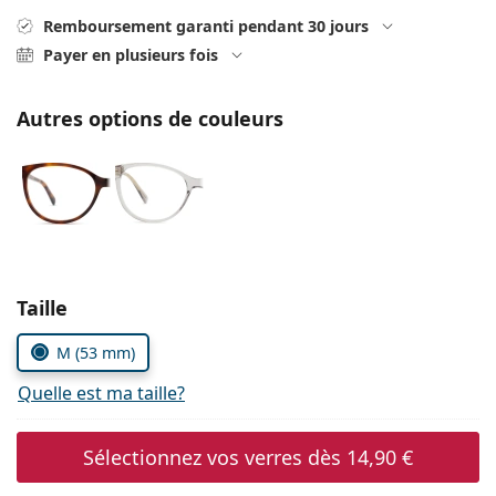
Persol
Remboursement garanti pendant 30 jours
Payer en plusieurs fois
Prada
Toutes les marques
Autres options de couleurs
Choisissez les paramètres
Taille
M (53 mm)
Quelle est ma taille?
Sélectionnez vos verres dès
14,90 €