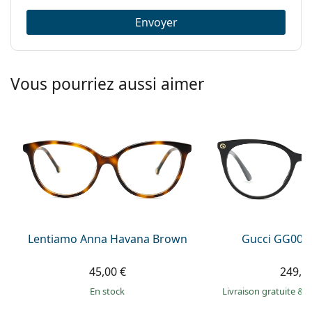
Envoyer
Vous pourriez aussi aimer
Lentiamo Anna Havana Brown
Gucci GG009
45,00 €
249,9
en stock
Livraison gratuite
&
M