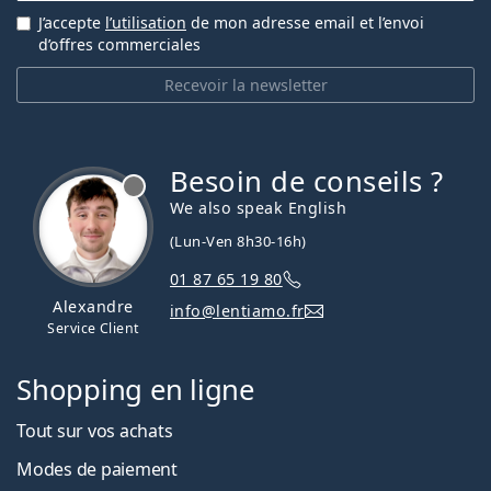
J’accepte
l’utilisation
de mon adresse email et l’envoi
d’offres commerciales
Recevoir la newsletter
Besoin de conseils ?
hors ligne
We also speak English
(Lun-Ven 8h30-16h)
01 87 65 19 80
Alexandre
info@lentiamo.fr
Service Client
Shopping en ligne
Tout sur vos achats
Modes de paiement