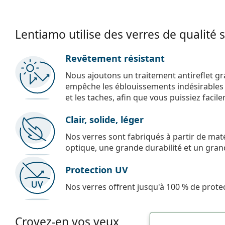
Lentiamo utilise des verres de qualité 
Revêtement résistant
Nous ajoutons un traitement antireflet gr
empêche les éblouissements indésirables e
et les taches, afin que vous puissiez facil
Clair, solide, léger
Nos verres sont fabriqués à partir de maté
optique, une grande durabilité et un gran
Protection UV
Nos verres offrent jusqu'à 100 % de protec
Croyez-en vos yeux