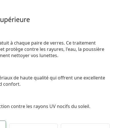
supérieure
atuit à chaque paire de verres. Ce traitement
t protège contre les rayures, l'eau, la poussière
ement nettoyer vos lunettes.
riaux de haute qualité qui offrent une excellente
d confort.
tion contre les rayons UV nocifs du soleil.