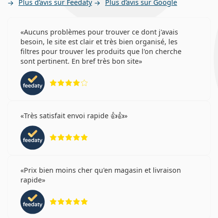
Plus d’avis sur Feedaty
Plus d’avis sur Google
Aucuns problèmes pour trouver ce dont j'avais
besoin, le site est clair et très bien organisé, les
filtres pour trouver les produits que l'on cherche
sont pertinent. En bref très bon site
évaluation 4 sur 5
Très satisfait envoi rapide 👍👍
évaluation 5 sur 5
Prix bien moins cher qu'en magasin et livraison
rapide
évaluation 5 sur 5