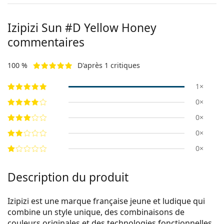
Izipizi
Sun #D Yellow Honey
commentaires
100 %
D'après 1 critiques
1×
0×
0×
0×
0×
Description du produit
Izipizi est une marque française jeune et ludique qui
combine un style unique, des combinaisons de
couleurs originales et des technologies fonctionnelles.