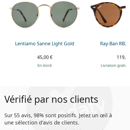
Lentiamo Sanne Light Gold
Ray-Ban RB21
45,00 €
119,9
en stock
Livraison gratui
Vérifié par nos clients
Sur 55 avis, 98% sont positifs. Jetez un œil à
une sélection d'avis de clients.