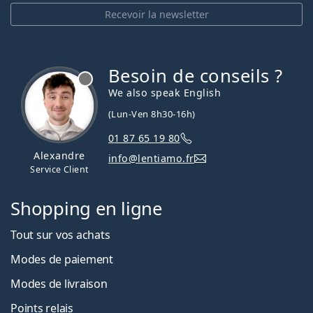
Recevoir la newsletter
Besoin de conseils ?
hors ligne
We also speak English
(Lun-Ven 8h30-16h)
01 87 65 19 80
Alexandre
info@lentiamo.fr
Service Client
Shopping en ligne
Tout sur vos achats
Modes de paiement
Modes de livraison
Points relais