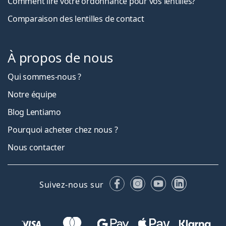
Comment lire votre ordonnance pour vos lentilles?
Comparaison des lentilles de contact
À propos de nous
Qui sommes-nous ?
Notre équipe
Blog Lentiamo
Pourquoi acheter chez nous ?
Nous contacter
Facebook
Instagram
YouTube
LinkedIn
Suivez-nous sur