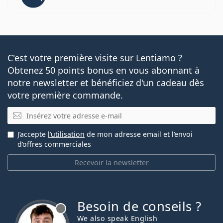
C'est votre première visite sur Lentiamo ?
Obtenez 50 points bonus en vous abonnant à
notre newsletter et bénéficiez d'un cadeau dès
votre première commande.
E-mail
J’accepte
l’utilisation
de mon adresse email et l’envoi
d’offres commerciales
Recevoir la newsletter
Besoin de conseils ?
hors ligne
We also speak English