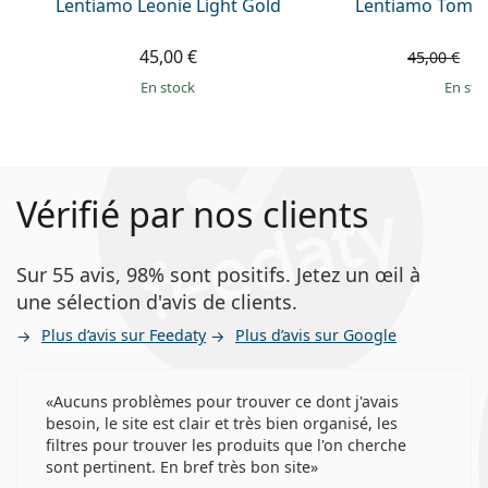
Lentiamo Leonie Light Gold
Lentiamo Tomas
45,00 €
3
45,00 €
en stock
en sto
Vérifié par nos clients
Sur 55 avis, 98% sont positifs. Jetez un œil à
une sélection d'avis de clients.
Plus d’avis sur Feedaty
Plus d’avis sur Google
Aucuns problèmes pour trouver ce dont j'avais
besoin, le site est clair et très bien organisé, les
filtres pour trouver les produits que l'on cherche
sont pertinent. En bref très bon site