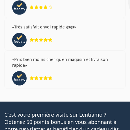
évaluation 4 sur 5
Très satisfait envoi rapide 👍👍
évaluation 5 sur 5
Prix bien moins cher qu'en magasin et livraison
rapide
évaluation 5 sur 5
C'est votre première visite sur Lentiamo ?
Obtenez 50 points bonus en vous abonnant à
notre newsletter et bénéficiez d'un cadeau dès