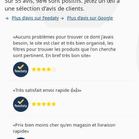
Sur 55 avis, 98% sont positifs. Jetez un œil à
une sélection d'avis de clients.
Plus d’avis sur Feedaty
Plus d’avis sur Google
Aucuns problèmes pour trouver ce dont j'avais
besoin, le site est clair et très bien organisé, les
filtres pour trouver les produits que l'on cherche
sont pertinent. En bref très bon site
évaluation 4 sur 5
Très satisfait envoi rapide 👍👍
évaluation 5 sur 5
Prix bien moins cher qu'en magasin et livraison
rapide