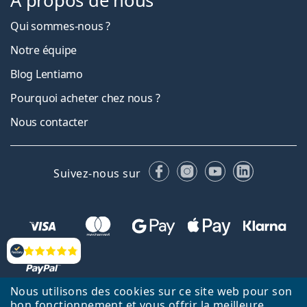
À propos de nous
Qui sommes-nous ?
Notre équipe
Blog Lentiamo
Pourquoi acheter chez nous ?
Nous contacter
Facebook
Instagram
YouTube
LinkedIn
Suivez-nous sur
Évaluation
Nous utilisons des cookies sur ce site web pour son
bon fonctionnement et vous offrir la meilleure