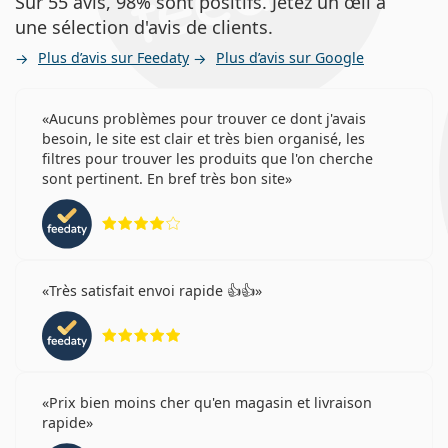
Sur 55 avis, 98% sont positifs. Jetez un œil à
une sélection d'avis de clients.
Plus d’avis sur Feedaty
Plus d’avis sur Google
Aucuns problèmes pour trouver ce dont j'avais
besoin, le site est clair et très bien organisé, les
filtres pour trouver les produits que l'on cherche
sont pertinent. En bref très bon site
évaluation 4 sur 5
Très satisfait envoi rapide 👍👍
évaluation 5 sur 5
Prix bien moins cher qu'en magasin et livraison
rapide