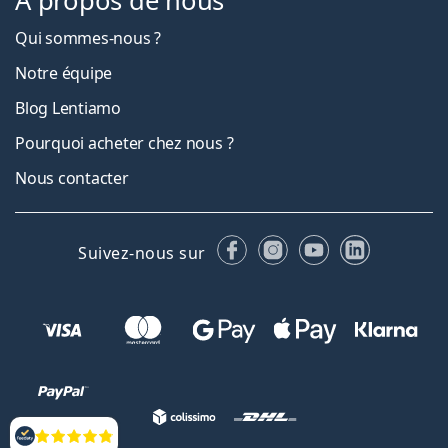
À propos de nous
Qui sommes-nous ?
Notre équipe
Blog Lentiamo
Pourquoi acheter chez nous ?
Nous contacter
Facebook
Instagram
YouTube
LinkedIn
Suivez-nous sur
Évaluation