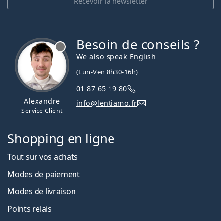
Recevoir la newsletter
Besoin de conseils ?
hors ligne
We also speak English
(Lun-Ven 8h30-16h)
01 87 65 19 80
Alexandre
info@lentiamo.fr
Service Client
Shopping en ligne
Tout sur vos achats
Modes de paiement
Modes de livraison
Points relais