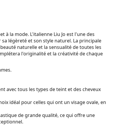
et à la mode. L'italienne Liu Jo est l'une des
a légèreté et son style naturel. La principale
a beauté naturelle et la sensualité de toutes les
omplétera l'originalité et la créativité de chaque
mmes.
t avec tous les types de teint et des cheveux
oix idéal pour celles qui ont un visage ovale, en
lastique de grande qualité, ce qui offre une
ceptionnel.