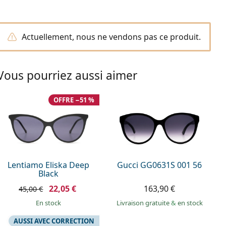
Actuellement, nous ne vendons pas ce produit.
Vous pourriez aussi aimer
OFFRE −51 %
Lentiamo Eliska Deep
Gucci GG0631S 001 56
Black
22,05 €
163,90 €
45,00 €
en stock
Livraison gratuite
&
en stock
AUSSI AVEC CORRECTION