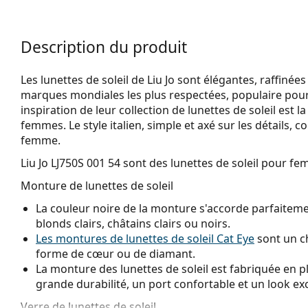
Description du produit
Les lunettes de soleil de Liu Jo sont élégantes, raffinées 
marques mondiales les plus respectées, populaire pour s
inspiration de leur collection de lunettes de soleil est l
femmes. Le style italien, simple et axé sur les détails, c
femme.
Liu Jo LJ750S 001 54
sont des lunettes de soleil pour fe
Monture de lunettes de soleil
La couleur noire de la monture s'accorde parfaitemen
blonds clairs, châtains clairs ou noirs.
Les montures de lunettes de soleil Cat Eye
sont un ch
forme de cœur ou de diamant.
La monture des lunettes de soleil est fabriquée en p
grande durabilité, un port confortable et un look ex
Verre de lunettes de soleil