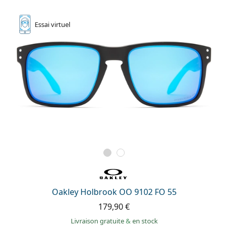
Essai
virtuel
Oakley Holbrook OO 9102 FO 55
179,90 €
Livraison gratuite
&
en stock