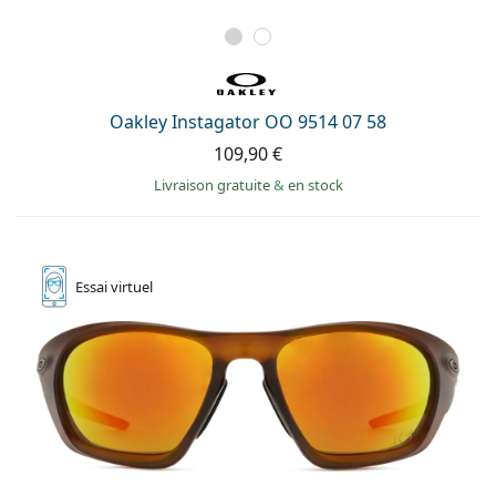
Oakley Instagator OO 9514 07 58
109,90 €
Livraison gratuite
&
en stock
Essai
virtuel