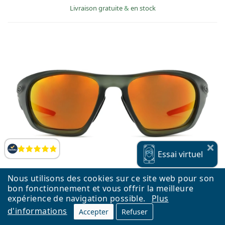
Livraison gratuite
&
en stock
Évaluation
Essai
virtuel
Nous utilisons des cookies sur ce site web pour son
bon fonctionnement et vous offrir la meilleure
expérience de navigation possible.
Plus
d'informations
Accepter
Refuser
Oakley Lateralis OO 9431 04 60