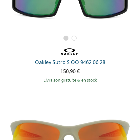
Oakley Sutro S OO 9462 06 28
150,90 €
Livraison gratuite
&
en stock