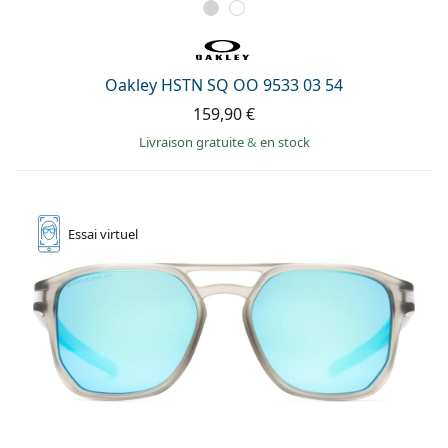
Oakley HSTN SQ OO 9533 03 54
159,90 €
Livraison gratuite
&
en stock
Essai
virtuel