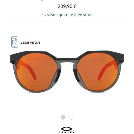
209,90 €
Livraison gratuite
&
en stock
Essai
virtuel