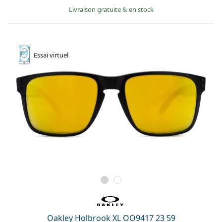
Livraison gratuite
&
en stock
Essai
virtuel
Oakley Holbrook XL OO9417 23 59