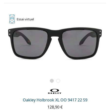
Essai
virtuel
Oakley Holbrook XL OO 9417 22 59
128,90 €