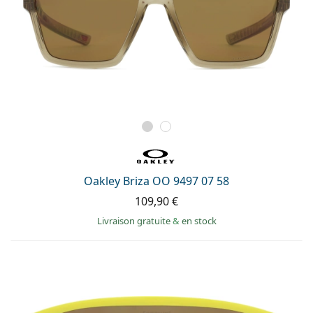
Oakley Briza OO 9497 07 58
109,90 €
Livraison gratuite
&
en stock