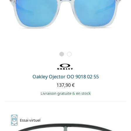
Oakley Ojector OO 9018 02 55
137,90 €
Livraison gratuite
&
en stock
Essai
virtuel