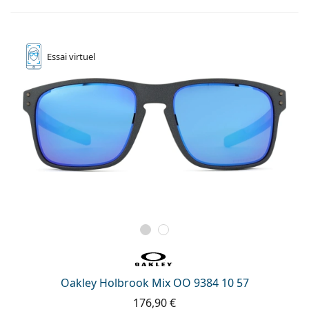
Essai
virtuel
Oakley Holbrook Mix OO 9384 10 57
176,90 €