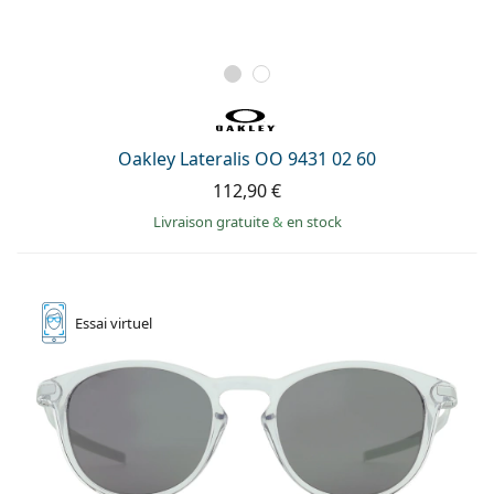
Oakley Lateralis OO 9431 02 60
112,90 €
Livraison gratuite
&
en stock
Essai
virtuel