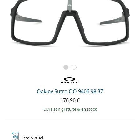
Oakley Sutro OO 9406 98 37
176,90 €
Livraison gratuite
&
en stock
Essai
virtuel