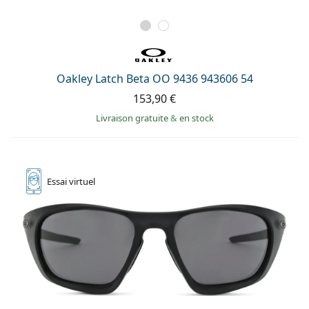
Oakley Latch Beta OO 9436 943606 54
153,90 €
Livraison gratuite
&
en stock
Essai
virtuel