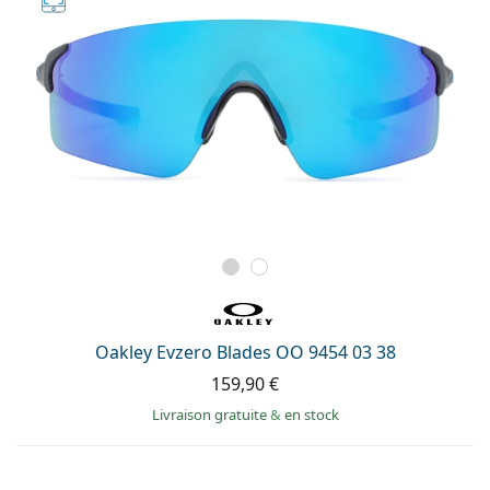
Oakley Evzero Blades OO 9454 03 38
159,90 €
Livraison gratuite
&
en stock