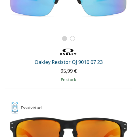
Oakley Resistor OJ 9010 07 23
95,99 €
en stock
Essai
virtuel