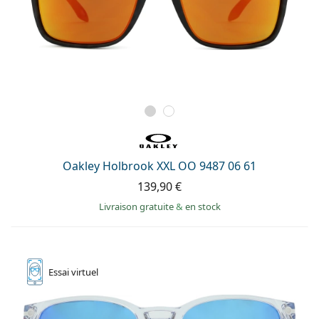
Oakley Holbrook XXL OO 9487 06 61
139,90 €
Livraison gratuite
&
en stock
Essai
virtuel