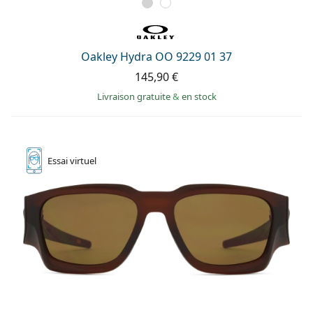
Oakley Hydra OO 9229 01 37
145,90 €
Livraison gratuite
&
en stock
Essai
virtuel