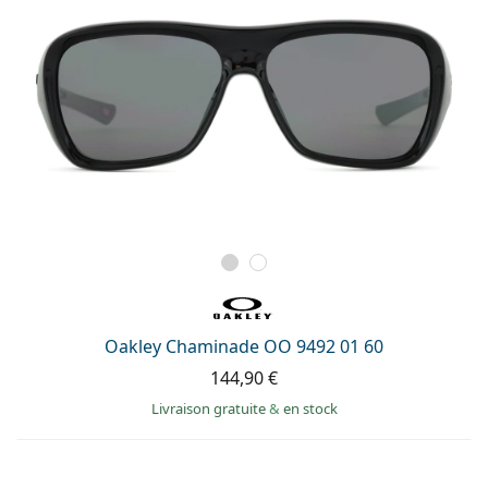
Oakley Chaminade OO 9492 01 60
144,90 €
Livraison gratuite
&
en stock