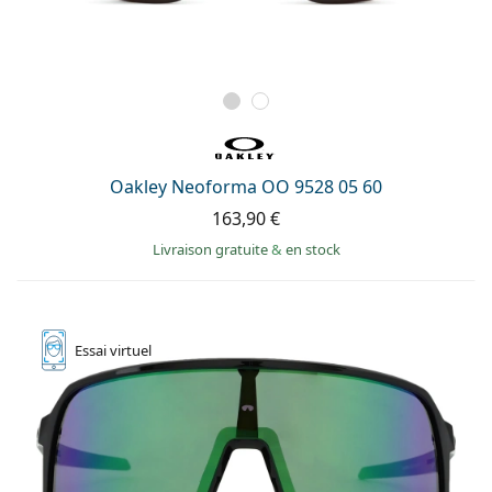
Oakley Neoforma OO 9528 05 60
163,90 €
Livraison gratuite
&
en stock
Essai
virtuel