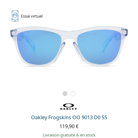
Essai
virtuel
Oakley Frogskins OO 9013 D0 55
119,90 €
Livraison gratuite
&
en stock