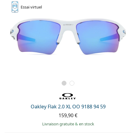
Essai
virtuel
Oakley Flak 2.0 XL OO 9188 94 59
159,90 €
Livraison gratuite
&
en stock