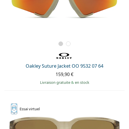
Oakley Suture Jacket OO 9532 07 64
159,90 €
Livraison gratuite
&
en stock
Essai
virtuel