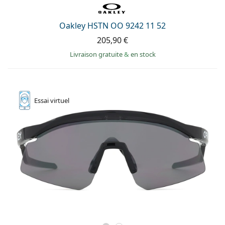
Oakley HSTN OO 9242 11 52
205,90 €
Livraison gratuite
&
en stock
Essai
virtuel