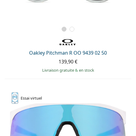
Oakley Pitchman R OO 9439 02 50
139,90 €
Livraison gratuite
&
en stock
Essai
virtuel