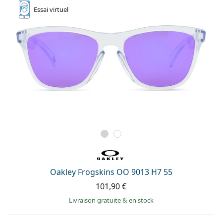
Essai
virtuel
Oakley Frogskins OO 9013 H7 55
101,90 €
Livraison gratuite
&
en stock