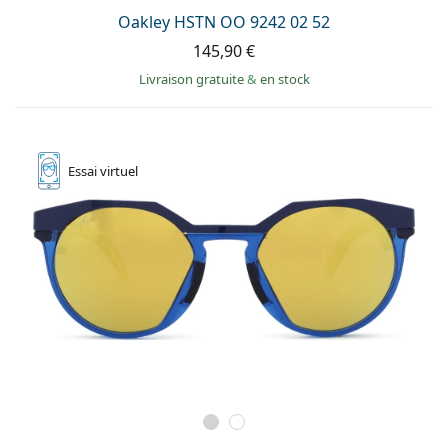
Oakley HSTN OO 9242 02 52
145,90 €
Livraison gratuite
&
en stock
Essai
virtuel