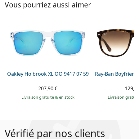
Vous pourriez aussi aimer
Oakley Holbrook XL OO 9417 07 59
Ray-Ban Boyfriend
207,90 €
129,9
Livraison gratuite
&
en stock
Livraison gratui
Vérifié par nos clients