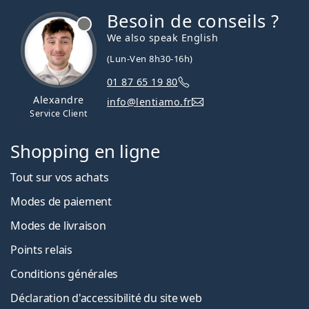
Besoin de conseils ?
hors ligne
We also speak English
(Lun-Ven 8h30-16h)
01 87 65 19 80
Alexandre
info@lentiamo.fr
Service Client
Shopping en ligne
Tout sur vos achats
Modes de paiement
Modes de livraison
Points relais
Conditions générales
Déclaration d'accessibilité du site web