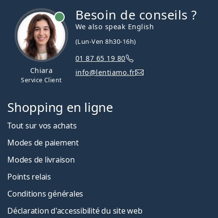
Besoin de conseils ?
hors ligne
We also speak English
(Lun-Ven 8h30-16h)
01 87 65 19 80
Chiara
info@lentiamo.fr
Service Client
Shopping en ligne
Tout sur vos achats
Modes de paiement
Modes de livraison
Points relais
Conditions générales
Déclaration d'accessibilité du site web