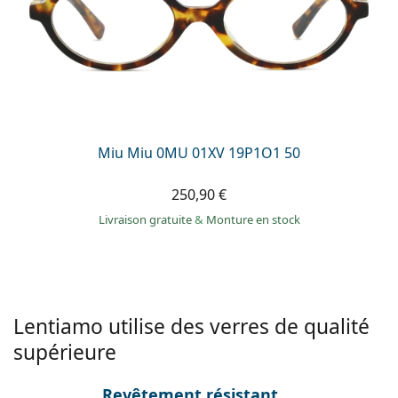
Miu Miu 0MU 01XV 19P1O1 50
250,90 €
Livraison gratuite
&
Monture en stock
Lentiamo utilise des verres de qualité
supérieure
Revêtement résistant