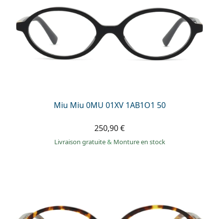
Miu Miu 0MU 01XV 1AB1O1 50
250,90 €
Livraison gratuite
&
Monture en stock