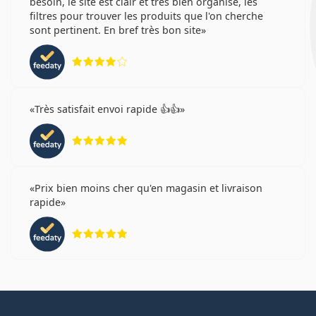
besoin, le site est clair et très bien organisé, les
filtres pour trouver les produits que l'on cherche
sont pertinent. En bref très bon site
évaluation 4 sur 5
Très satisfait envoi rapide 👍👍
évaluation 5 sur 5
Prix bien moins cher qu'en magasin et livraison
rapide
évaluation 5 sur 5