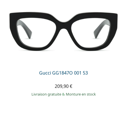
Gucci GG1847O 001 53
209,90 €
Livraison gratuite
&
Monture en stock