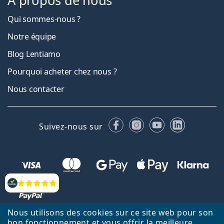
À propos de nous
Qui sommes-nous ?
Notre équipe
Blog Lentiamo
Pourquoi acheter chez nous ?
Nous contacter
Facebook
Instagram
YouTube
LinkedIn
Suivez-nous sur
Évaluation
Nous utilisons des cookies sur ce site web pour son
bon fonctionnement et vous offrir la meilleure