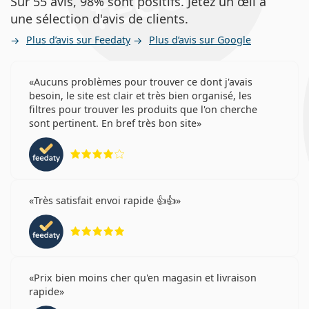
Sur 55 avis, 98% sont positifs. Jetez un œil à
une sélection d'avis de clients.
Plus d’avis sur Feedaty
Plus d’avis sur Google
Aucuns problèmes pour trouver ce dont j'avais
besoin, le site est clair et très bien organisé, les
filtres pour trouver les produits que l'on cherche
sont pertinent. En bref très bon site
évaluation 4 sur 5
Très satisfait envoi rapide 👍👍
évaluation 5 sur 5
Prix bien moins cher qu'en magasin et livraison
rapide