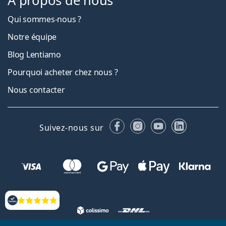
À propos de nous
Qui sommes-nous ?
Notre équipe
Blog Lentiamo
Pourquoi acheter chez nous ?
Nous contacter
Facebook
Instagram
YouTube
LinkedIn
Suivez-nous sur
Évaluation