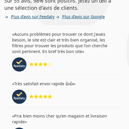
Sur 55 avis, 98% sont positifs. Jetez un œil à
une sélection d'avis de clients.
Plus d’avis sur Feedaty
Plus d’avis sur Google
Aucuns problèmes pour trouver ce dont j'avais
besoin, le site est clair et très bien organisé, les
filtres pour trouver les produits que l'on cherche
sont pertinent. En bref très bon site
évaluation 4 sur 5
Très satisfait envoi rapide 👍👍
évaluation 5 sur 5
Prix bien moins cher qu'en magasin et livraison
rapide