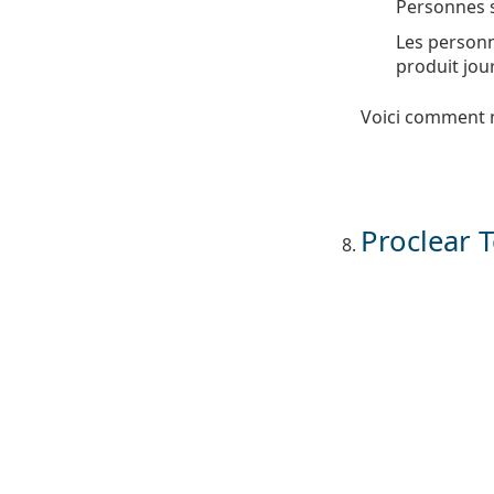
Personnes s
Les personn
produit jou
Voici comment n
Proclear 