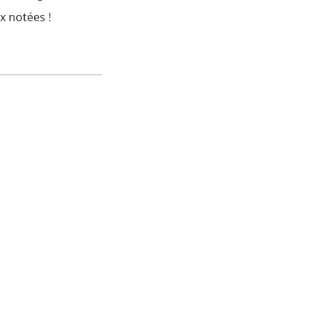
x notées !