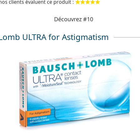
os clients évaluent ce produit :
Découvrez #10
Lomb ULTRA for Astigmatism