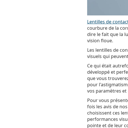
Lentilles de contac
courbure de la corn
dire le fait que l
vision floue.
Les lentilles de co
visuels qui peuve
Ce qui était autre
développé et perfe
que vous trouverez 
pour l'astigmatism
vos paramètres et d
Pour vous présenter
fois les avis de no
choisissent ces len
performances visue
pointe et de leur c