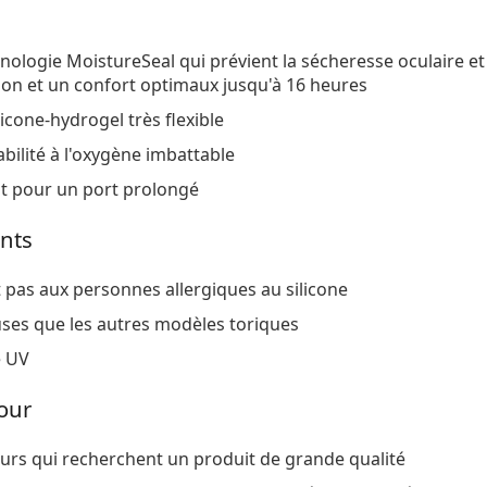
hnologie MoistureSeal qui prévient la sécheresse oculaire et
ion et un confort optimaux jusqu'à 16 heures
icone-hydrogel très flexible
ilité à l'oxygène imbattable
t pour un port prolongé
nts
 pas aux personnes allergiques au silicone
ses que les autres modèles toriques
e UV
our
teurs qui recherchent un produit de grande qualité