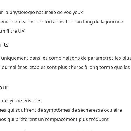
r la physiologie naturelle de vos yeux
teneur en eau et confortables tout au long de la journée
un filtre UV
nts
 uniquement dans les combinaisons de paramètres les plu
s journalières jetables sont plus chères à long terme que les 
our
 aux yeux sensibles
es qui souffrent de symptômes de sécheresse oculaire
es qui préfèrent un remplacement plus fréquent