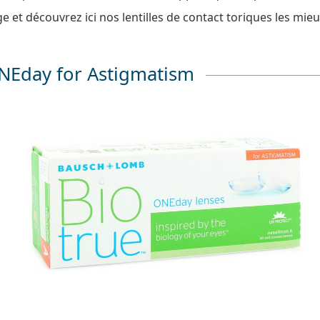
age et découvrez ici nos lentilles de contact toriques les mieu
NEday for Astigmatism