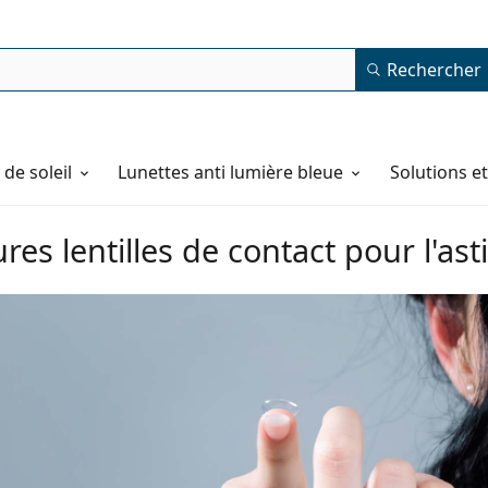
Rechercher
de soleil
Lunettes anti lumière bleue
Solutions e
ures lentilles de contact pour l'a