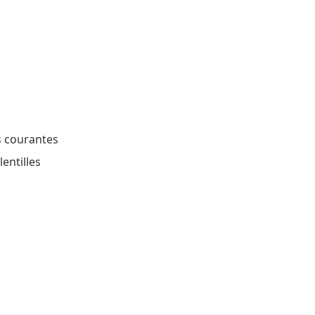
s courantes
lentilles