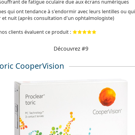
ouffrant de fatigue oculaire due aux écrans numériques
es qui ont tendance à s'endormir avec leurs lentilles ou qu
r et nuit (après consultation d'un ophtalmologiste)
os clients évaluent ce produit :
Découvrez #9
Toric CooperVision