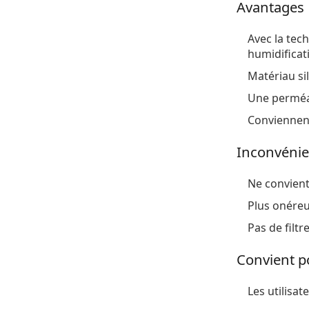
Avantages
Avec la tec
humidificat
Matériau sil
Une perméab
Conviennen
Inconvénie
Ne convient
Plus onéreu
Pas de filtr
Convient p
Les utilisa