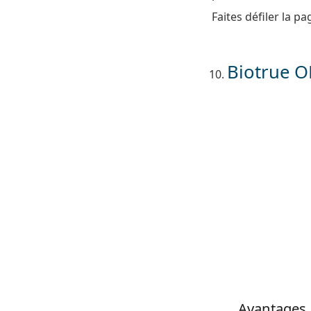
Faites défiler la p
Biotrue O
Avantages