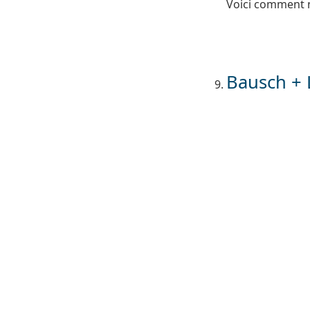
Voici comment n
Bausch + 