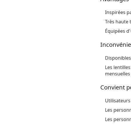
Inspirées pa
Très haute 
Équipées d'
Inconvénie
Disponibles
Les lentille
mensuelles
Convient p
Utilisateurs
Les personn
Les personn