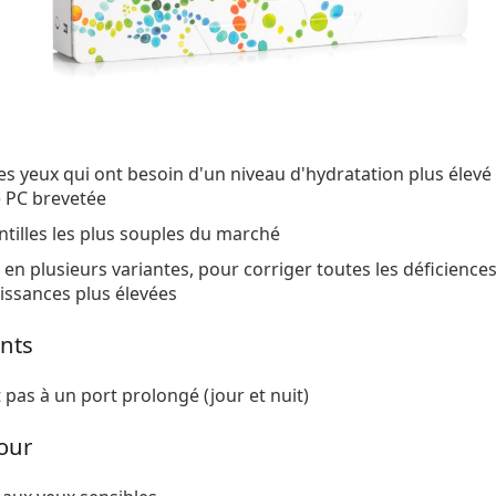
les yeux qui ont besoin d'un niveau d'hydratation plus élevé 
 PC brevetée
ntilles les plus souples du marché
 en plusieurs variantes, pour corriger toutes les déficience
issances plus élevées
nts
 pas à un port prolongé (jour et nuit)
our