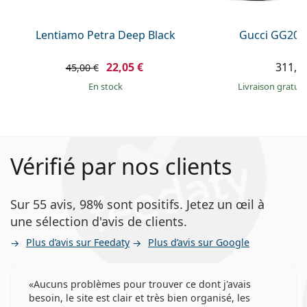
Lentiamo Petra Deep Black
Gucci GG203
22,05 €
311,9
45,00 €
en stock
Livraison gratui
Vérifié par nos clients
Sur 55 avis, 98% sont positifs. Jetez un œil à
une sélection d'avis de clients.
Plus d’avis sur Feedaty
Plus d’avis sur Google
Aucuns problèmes pour trouver ce dont j'avais
besoin, le site est clair et très bien organisé, les