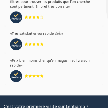
filtres pour trouver les produits que l'on cherche
sont pertinent. En bref très bon site
évaluation 4 sur 5
Très satisfait envoi rapide 👍👍
évaluation 5 sur 5
Prix bien moins cher qu'en magasin et livraison
rapide
évaluation 5 sur 5
C'est votre première visite sur Lentiamo ?