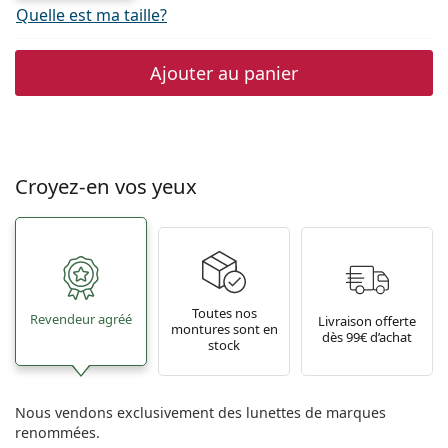
Quelle est ma taille?
Ajouter au panier
Croyez-en vos yeux
Toutes nos
Revendeur agréé
Livraison offerte
montures sont en
dès 99€ d’achat
stock
Nous vendons exclusivement des lunettes de marques
renommées.