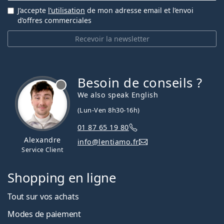
J’accepte
l’utilisation
de mon adresse email et l’envoi
d’offres commerciales
Recevoir la newsletter
Besoin de conseils ?
hors ligne
We also speak English
(Lun-Ven 8h30-16h)
01 87 65 19 80
Alexandre
info@lentiamo.fr
Service Client
Shopping en ligne
Tout sur vos achats
Modes de paiement