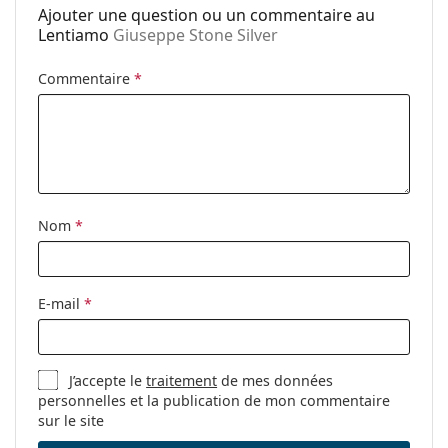
Ajouter une question ou un commentaire au
Plaquettes de nez
Oui
Lentiamo
Giuseppe Stone Silver
ajustables:
Charnière à
Non
Commentaire
*
ressort:
Accessoires
Étui:
Oui
Tissu de
Oui
nettoyage:
Nom
*
Autres
Sexe:
Unisex
E-mail
*
Catégorie:
Lunettes de vue
Lunettes anti lumière bleue
J’accepte le
traitement
de mes données
Marque:
Lentiamo
personnelles et la publication de mon commentaire
Code:
Giuseppe Stone Silver
sur le site