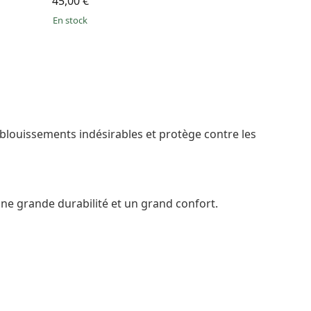
45,00 €
en stock
éblouissements indésirables et protège contre les
une grande durabilité et un grand confort.