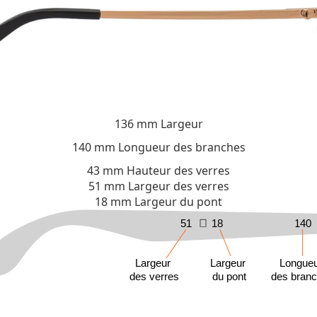
136 mm
Largeur
140 mm
Longueur des branches
43 mm
Hauteur des verres
51 mm
Largeur des verres
18 mm
Largeur du pont
51
18
140
Largeur
Largeur
Longue
des verres
du pont
des bran