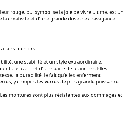
r rouge, qui symbolise la joie de vivre ultime, est un
e la créativité et d'une grande dose d'extravagance.
 clairs ou noirs.
ité, une stabilité et un style extraordinaire.
monture avant et d'une paire de branches. Elles
se, la durabilité, le fait qu'elles enferment
erres, y compris les verres de plus grande puissance
. Les montures sont plus résistantes aux dommages et
 un sac en tissu au lieu d'un chiffon.