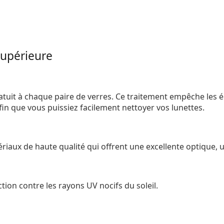
supérieure
atuit à chaque paire de verres. Ce traitement empêche les 
 afin que vous puissiez facilement nettoyer vos lunettes.
riaux de haute qualité qui offrent une excellente optique, 
tion contre les rayons UV nocifs du soleil.