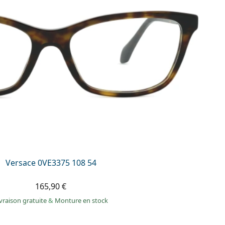
Versace 0VE3375 108 54
165,90 €
vraison gratuite
&
Monture en stock