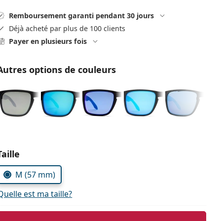
Remboursement garanti pendant 30 jours
Déjà acheté par plus de 100 clients
Payer en plusieurs fois
Autres options de couleurs
Choisissez les paramètres
Taille
M (57 mm)
Quelle est ma taille?