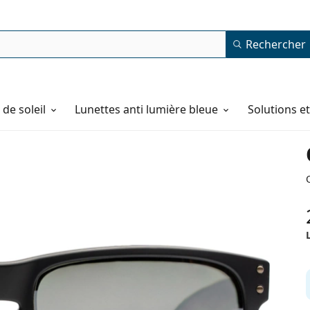
Rechercher
de soleil
Lunettes anti lumière bleue
Solutions e