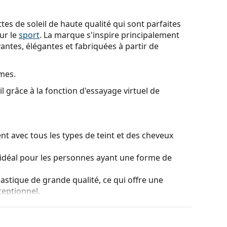
es de soleil de haute qualité qui sont parfaites
ur le
sport
. La marque s'inspire principalement
ovantes, élégantes et fabriquées à partir de
mes.
l grâce à la fonction d'essayage virtuel de
t avec tous les types de teint et des cheveux
idéal pour les personnes ayant une forme de
lastique de grande qualité, ce qui offre une
ceptionnel.
ans affecter le contraste ni déformer les couleurs.