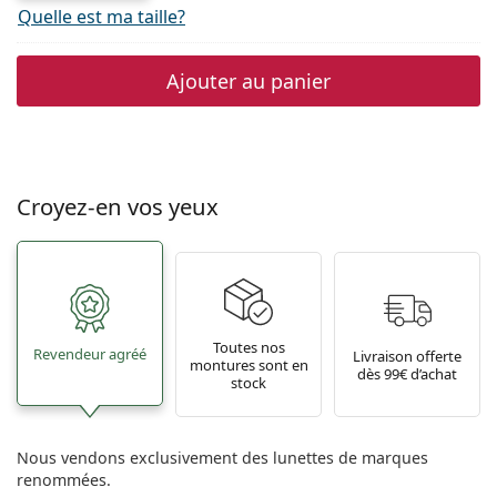
Quelle est ma taille?
Ajouter au panier
Croyez-en vos yeux
Toutes nos
Revendeur agréé
Livraison offerte
montures sont en
dès 99€ d’achat
stock
Nous vendons exclusivement des lunettes de marques
renommées.