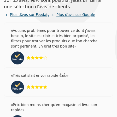
Sur 55 avis, 98% sont positifs. Jetez un œil à
une sélection d'avis de clients.
Plus d’avis sur Feedaty
Plus d’avis sur Google
Aucuns problèmes pour trouver ce dont j'avais
besoin, le site est clair et très bien organisé, les
filtres pour trouver les produits que l'on cherche
sont pertinent. En bref très bon site
évaluation 4 sur 5
Très satisfait envoi rapide 👍👍
évaluation 5 sur 5
Prix bien moins cher qu'en magasin et livraison
rapide