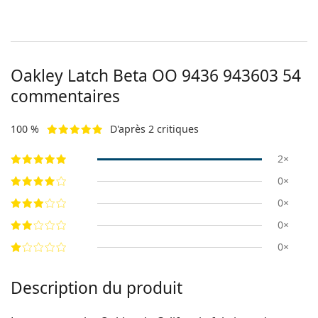
Oakley Latch Beta
OO 9436 943603 54
commentaires
100 %
D'après 2 critiques
2×
0×
0×
0×
0×
Description du produit