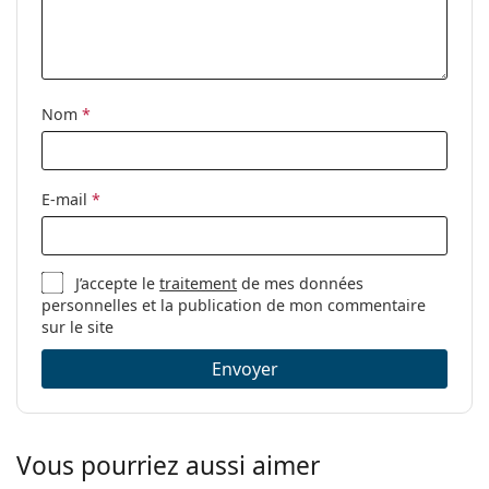
Disponible avec
Non
correction:
Nom
*
E-mail
*
J’accepte le
traitement
de mes données
personnelles et la publication de mon commentaire
sur le site
Envoyer
Vous pourriez aussi aimer