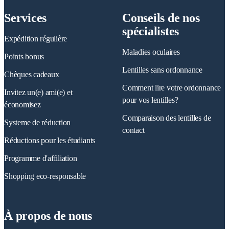
Services
Conseils de nos
spécialistes
Expédition régulière
Maladies oculaires
Points bonus
Lentilles sans ordonnance
Chèques cadeaux
Comment lire votre ordonnance
Invitez un(e) ami(e) et
pour vos lentilles?
économisez
Comparaison des lentilles de
Systeme de réduction
contact
Réductions pour les étudiants
Programme d'affiliation
Shopping eco-responsable
À propos de nous