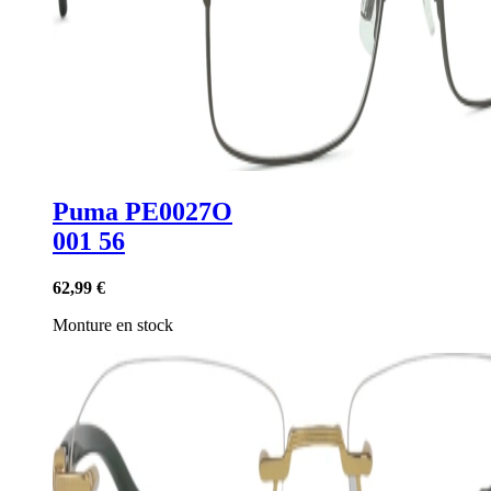
Puma PE0027O
001 56
62,99 €
Monture en stock