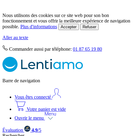
Nous utilisons des cookies sur ce site web pour son bon
fonctionnement et vous offrir la meilleure expérience de navigation
possible.
Plus d'informations
Accepter
Refuser
Aller au texte
Commander aussi par téléphone:
01 87 65 19 80
Barre de navigation
Vous êtes connecté
Votre panier est vide
Ouvrir le menu
Évaluation
4,9
/5
Rechercher