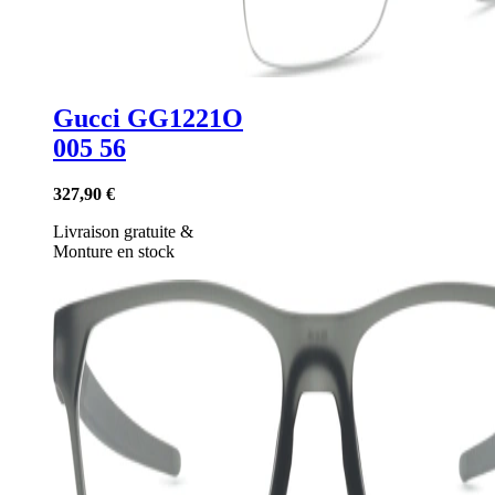
Gucci GG1221O
005 56
327,90 €
Livraison gratuite
&
Monture en stock