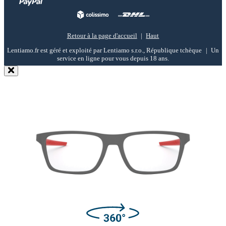
Retour à la page d'accueil
Haut
Lentiamo.fr est géré et exploité par Lentiamo s.r.o., République tchèque
Un
service en ligne pour vous depuis 18 ans.