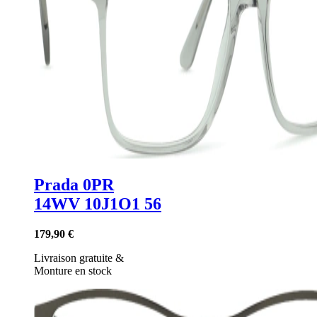
Prada 0PR
14WV 10J1O1 56
179,90 €
Livraison gratuite
&
Monture en stock