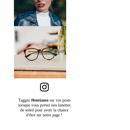
Code:
OX8164 816404 55
Taggez
#lentiamo
sur vos posts
lorsque vous portez nos lunettes
de soleil pour avoir la chance
d'être sur notre page !