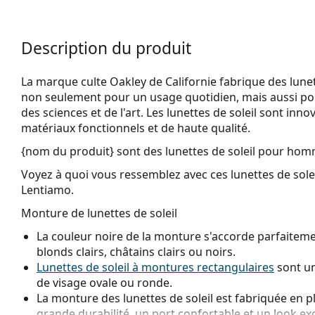
Description du produit
La marque culte Oakley de Californie fabrique des lunett
non seulement pour un usage quotidien, mais aussi po
des sciences et de l'art. Les lunettes de soleil sont inn
matériaux fonctionnels et de haute qualité.
{nom du produit}
sont des lunettes de soleil pour hom
Voyez à quoi vous ressemblez avec ces lunettes de solei
Lentiamo.
Monture de lunettes de soleil
La couleur noire de la monture s'accorde parfaitemen
blonds clairs, châtains clairs ou noirs.
Lunettes de soleil à montures rectangulaires
sont un
de visage ovale ou ronde.
La monture des lunettes de soleil est fabriquée en p
grande durabilité, un port confortable et un look ex