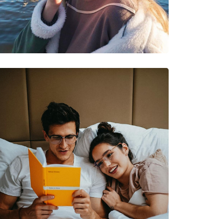
pied, Randonnée, VTT