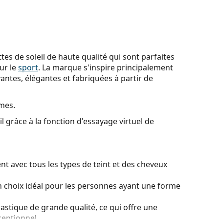
es de soleil de haute qualité qui sont parfaites
ur le
sport
. La marque s'inspire principalement
ovantes, élégantes et fabriquées à partir de
mes.
l grâce à la fonction d'essayage virtuel de
t avec tous les types de teint et des cheveux
 choix idéal pour les personnes ayant une forme
lastique de grande qualité, ce qui offre une
ceptionnel.