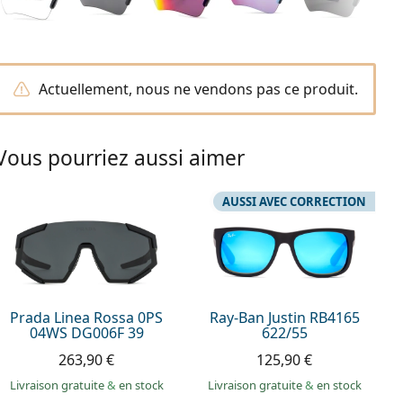
Actuellement, nous ne vendons pas ce produit.
Vous pourriez aussi aimer
AUSSI AVEC CORRECTION
Prada Linea Rossa 0PS
Ray-Ban Justin RB4165
04WS DG006F 39
622/55
263,90 €
125,90 €
Livraison gratuite
&
en stock
Livraison gratuite
&
en stock