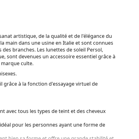
sanat artistique, de la qualité et de l'élégance du
 à la main dans une usine en Italie et sont connues
 des branches. Les lunettes de soleil Persol,
e, sont devenues un accessoire essentiel grâce à
r marque culte.
nisexes.
l grâce à la fonction d'essayage virtuel de
t avec tous les types de teint et des cheveux
idéal pour les personnes ayant une forme de
ient bien sa forme et offre une grande stabilité et