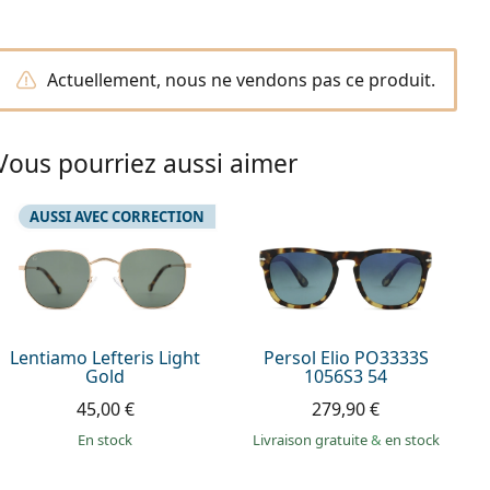
Actuellement, nous ne vendons pas ce produit.
Vous pourriez aussi aimer
AUSSI AVEC CORRECTION
Lentiamo Lefteris Light
Persol Elio PO3333S
Gold
1056S3 54
45,00 €
279,90 €
en stock
Livraison gratuite
&
en stock