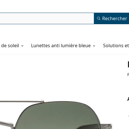
Rechercher
de soleil
Lunettes anti lumière bleue
Solutions e