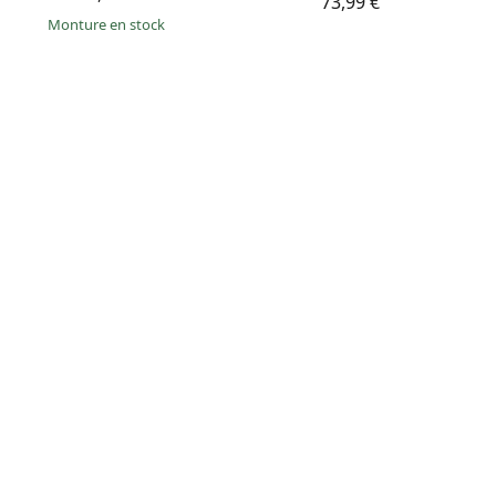
73,99 €
Monture en stock