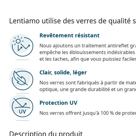
Lentiamo utilise des verres de qualité 
Revêtement résistant
Nous ajoutons un traitement antireflet gr
empêche les éblouissements indésirables e
et les taches, afin que vous puissiez facil
Clair, solide, léger
Nos verres sont fabriqués à partir de maté
optique, une grande durabilité et un gran
Protection UV
Nos verres offrent jusqu'à 100 % de protec
Description du produit