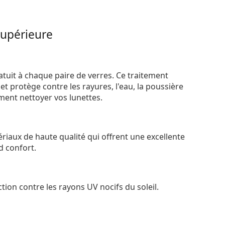
supérieure
atuit à chaque paire de verres. Ce traitement
t protège contre les rayures, l'eau, la poussière
ement nettoyer vos lunettes.
riaux de haute qualité qui offrent une excellente
d confort.
tion contre les rayons UV nocifs du soleil.