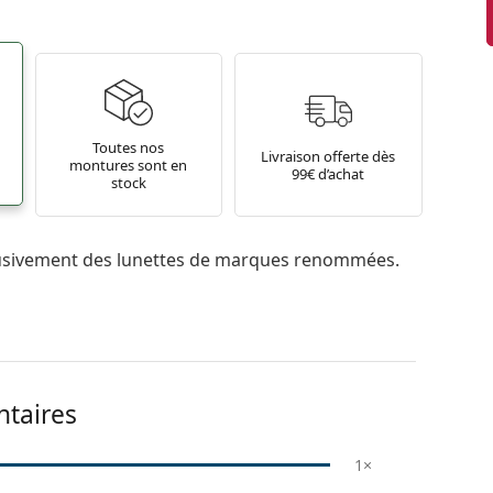
Toutes nos
Livraison offerte dès
montures sont en
99€ d’achat
stock
usivement des lunettes de marques renommées.
taires
1×