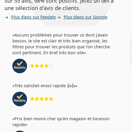
Sur 55 avis, 98% sont positifs. Jetez un œil à
une sélection d'avis de clients.
Plus d’avis sur Feedaty
Plus d’avis sur Google
Aucuns problèmes pour trouver ce dont j'avais
besoin, le site est clair et très bien organisé, les
filtres pour trouver les produits que l'on cherche
sont pertinent. En bref très bon site
évaluation 4 sur 5
Très satisfait envoi rapide 👍👍
évaluation 5 sur 5
Prix bien moins cher qu'en magasin et livraison
rapide