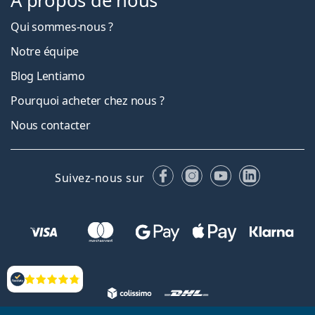
À propos de nous
Qui sommes-nous ?
Notre équipe
Blog Lentiamo
Pourquoi acheter chez nous ?
Nous contacter
Facebook
Instagram
YouTube
LinkedIn
Suivez-nous sur
Évaluation