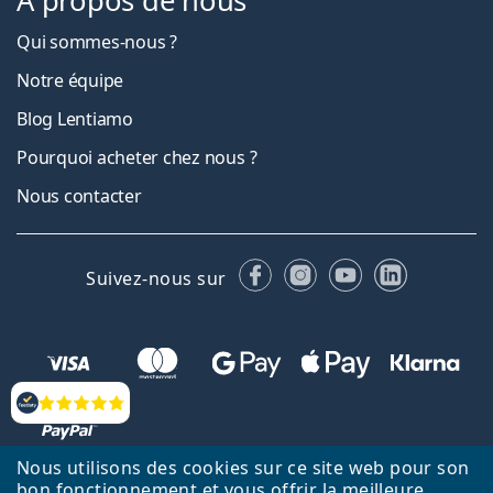
À propos de nous
Qui sommes-nous ?
Notre équipe
Blog Lentiamo
Pourquoi acheter chez nous ?
Nous contacter
Facebook
Instagram
YouTube
LinkedIn
Suivez-nous sur
Évaluation
Nous utilisons des cookies sur ce site web pour son
bon fonctionnement et vous offrir la meilleure