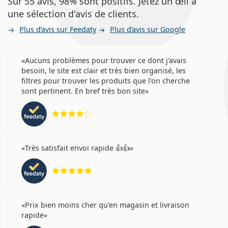
Sur 55 avis, 98% sont positifs. Jetez un œil à
une sélection d'avis de clients.
Plus d’avis sur Feedaty
Plus d’avis sur Google
Aucuns problèmes pour trouver ce dont j'avais
besoin, le site est clair et très bien organisé, les
filtres pour trouver les produits que l'on cherche
sont pertinent. En bref très bon site
évaluation 4 sur 5
Très satisfait envoi rapide 👍👍
évaluation 5 sur 5
Prix bien moins cher qu'en magasin et livraison
rapide