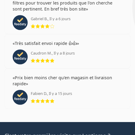
filtres pour trouver les produits que l'on cherche
sont pertinent. En bref très bon site
Gabriel B., Il y a 6 jours
évaluation 4 sur 5
Très satisfait envoi rapide 👍👍
Caudron M., Il y a 8 jours
évaluation 5 sur 5
Prix bien moins cher qu'en magasin et livraison
rapide
Fabien D., Il y a 15 jours
évaluation 5 sur 5