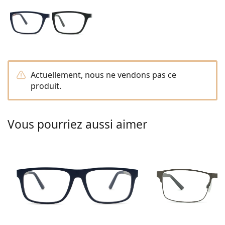
Persol
Prada
Toutes les marques
Actuellement, nous ne vendons pas ce
produit.
Vous pourriez aussi aimer