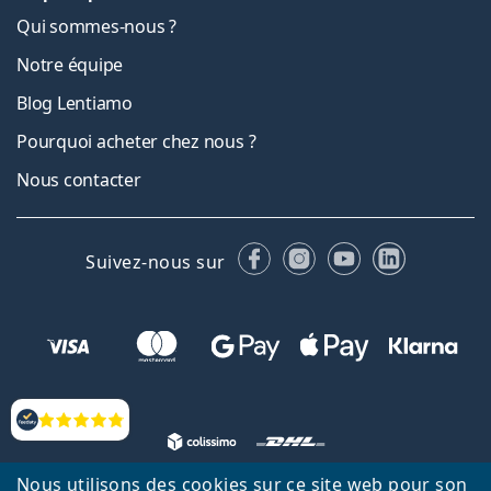
Qui sommes-nous ?
Notre équipe
Blog Lentiamo
Pourquoi acheter chez nous ?
Nous contacter
Facebook
Instagram
YouTube
LinkedIn
Suivez-nous sur
Évaluation
Nous utilisons des cookies sur ce site web pour son
Retour à la page d'accueil
Haut