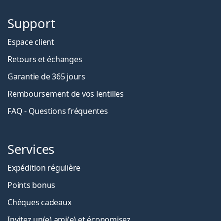
Support
Espace client
Retours et échanges
Garantie de 365 jours
Remboursement de vos lentilles
FAQ - Questions fréquentes
Services
Expédition régulière
Points bonus
Chèques cadeaux
Invitez un(e) ami(e) et économisez