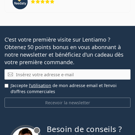
C'est votre première visite sur Lentiamo ?
Obtenez 50 points bonus en vous abonnant à
notre newsletter et bénéficiez d'un cadeau dès
votre première commande.
E-mail
J’accepte
l’utilisation
de mon adresse email et l’envoi
d’offres commerciales
Recevoir la newsletter
Besoin de conseils ?
hors ligne