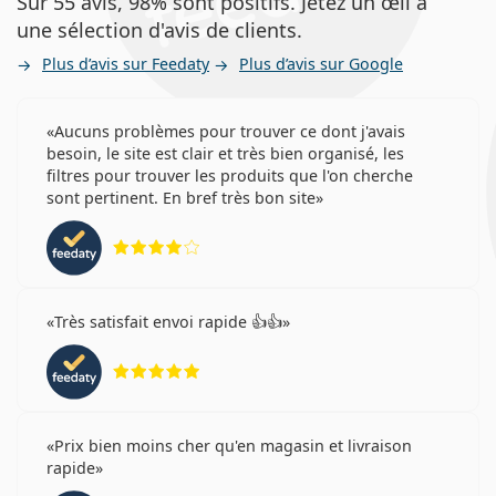
Sur 55 avis, 98% sont positifs. Jetez un œil à
une sélection d'avis de clients.
Plus d’avis sur Feedaty
Plus d’avis sur Google
Aucuns problèmes pour trouver ce dont j'avais
besoin, le site est clair et très bien organisé, les
filtres pour trouver les produits que l'on cherche
sont pertinent. En bref très bon site
évaluation 4 sur 5
Très satisfait envoi rapide 👍👍
évaluation 5 sur 5
Prix bien moins cher qu'en magasin et livraison
rapide