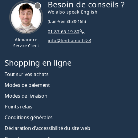
Besoin de conseils ?
hors ligne
We also speak English
(Lun-Ven 8h30-16h)
01 87 65 19 80
Alexandre
info@lentiamo.fr
Service Client
Shopping en ligne
Tout sur vos achats
Modes de paiement
Modes de livraison
Points relais
Conditions générales
Déclaration d'accessibilité du site web