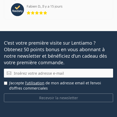
Fabien D., Il y a 15 jours
évaluation 5 sur 5
C'est votre première visite sur Lentiamo ?
Obtenez 50 points bonus en vous abonnant à
notre newsletter et bénéficiez d'un cadeau dès
votre première commande.
E-mail
J’accepte
l’utilisation
de mon adresse email et l’envoi
d’offres commerciales
Recevoir la newsletter