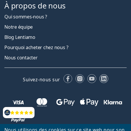
À propos de nous
Qui sommes-nous ?
Notre équipe
Blog Lentiamo
Pourquoi acheter chez nous ?
Nous contacter
Facebook
Instagram
YouTube
LinkedIn
Suivez-nous sur
Évaluation
Nous utilisons des cookies sur ce site web pour son