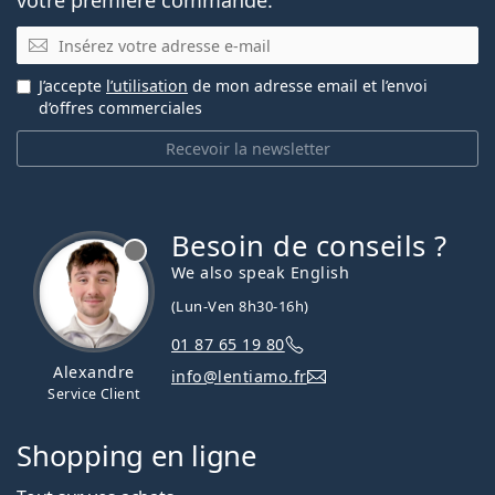
E-mail
J’accepte
l’utilisation
de mon adresse email et l’envoi
d’offres commerciales
Recevoir la newsletter
Besoin de conseils ?
hors ligne
We also speak English
(Lun-Ven 8h30-16h)
01 87 65 19 80
Alexandre
info@lentiamo.fr
Service Client
Shopping en ligne