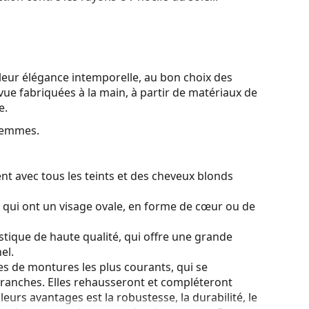
leur élégance intemporelle, au bon choix des
vue fabriquées à la main, à partir de matériaux de
e.
femmes.
nt avec tous les teints et des cheveux blonds
s qui ont un visage ovale, en forme de cœur ou de
stique de haute qualité, qui offre une grande
el.
es de montures les plus courants, qui se
ranches. Elles rehausseront et compléteront
eurs avantages est la robustesse, la durabilité, le