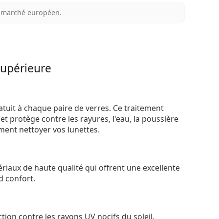
au marché européen.
supérieure
atuit à chaque paire de verres. Ce traitement
t protège contre les rayures, l'eau, la poussière
ement nettoyer vos lunettes.
riaux de haute qualité qui offrent une excellente
d confort.
tion contre les rayons UV nocifs du soleil.