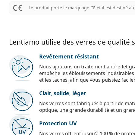
Le produit porte le marquage CE et il est destiné 
Lentiamo utilise des verres de qualité 
Revêtement résistant
Nous ajoutons un traitement antireflet gr
empêche les éblouissements indésirables e
et les taches, afin que vous puissiez facil
Clair, solide, léger
Nos verres sont fabriqués à partir de maté
optique, une grande durabilité et un gran
Protection UV
Nos verres offrent jusqu'à 100 % de protec