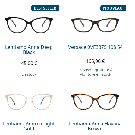
BESTSELLER
NOUVEAU
Lentiamo Anna Deep
Versace 0VE3375 108 54
Black
165,90 €
45,00 €
Livraison gratuite
&
en stock
Monture en stock
Lentiamo Andrea Light
Lentiamo Anna Havana
Gold
Brown