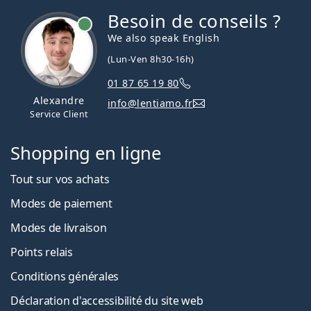
Besoin de conseils ?
hors ligne
We also speak English
(Lun-Ven 8h30-16h)
01 87 65 19 80
Alexandre
info@lentiamo.fr
Service Client
Shopping en ligne
Tout sur vos achats
Modes de paiement
Modes de livraison
Points relais
Conditions générales
Déclaration d'accessibilité du site web