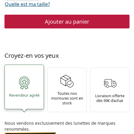
Quelle est ma taille?
Ajouter au panier
Croyez-en vos yeux
Toutes nos
Revendeur agréé
Livraison offerte
montures sont en
dès 99€ d’achat
stock
Nous vendons exclusivement des lunettes de marques
renommées.