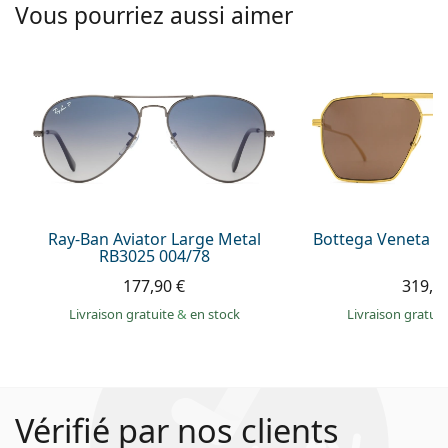
Vous pourriez aussi aimer
Ray-Ban Aviator Large Metal
Bottega Veneta B
RB3025 004/78
177,90 €
319,9
Livraison gratuite
&
en stock
Livraison gratui
Vérifié par nos clients