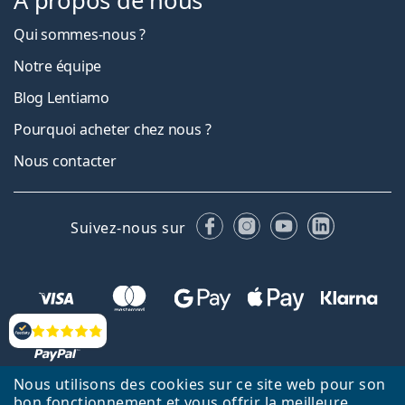
À propos de nous
Qui sommes-nous ?
Notre équipe
Blog Lentiamo
Pourquoi acheter chez nous ?
Nous contacter
Facebook
Instagram
YouTube
LinkedIn
Suivez-nous sur
Évaluation
Nous utilisons des cookies sur ce site web pour son
bon fonctionnement et vous offrir la meilleure