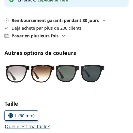
Persol
Prada
Remboursement garanti pendant 30 jours
Toutes les marques
Déjà acheté par plus de 200 clients
Payer en plusieurs fois
Autres options de couleurs
Choisissez les paramètres
Taille
L (60 mm)
Quelle est ma taille?