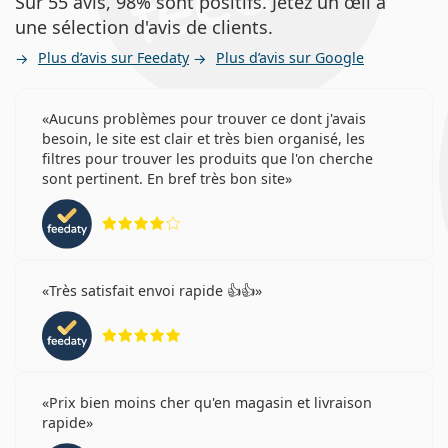
Sur 55 avis, 98% sont positifs. Jetez un œil à
une sélection d'avis de clients.
Plus d’avis sur Feedaty
Plus d’avis sur Google
Aucuns problèmes pour trouver ce dont j'avais
besoin, le site est clair et très bien organisé, les
filtres pour trouver les produits que l'on cherche
sont pertinent. En bref très bon site
évaluation 4 sur 5
Très satisfait envoi rapide 👍👍
évaluation 5 sur 5
Prix bien moins cher qu'en magasin et livraison
rapide