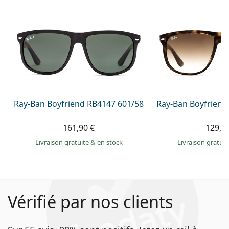
Ray-Ban Boyfriend RB4147 601/58
Ray-Ban Boyfriend
161,90 €
129,9
Livraison gratuite
&
en stock
Livraison gratui
Vérifié par nos clients