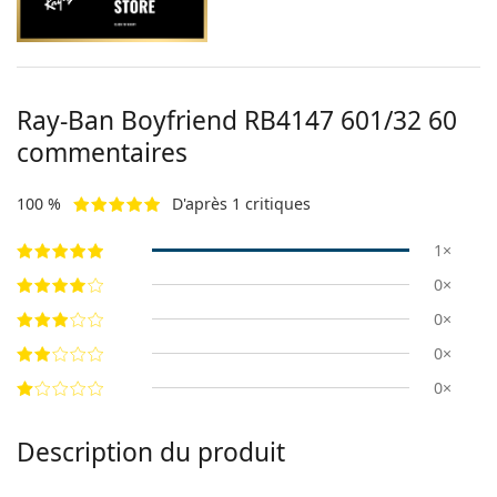
Ray-Ban Boyfriend
RB4147 601/32 60
commentaires
100 %
D'après 1 critiques
1×
0×
0×
0×
0×
Description du produit