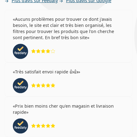
Plus d’avis sur Feedaty
Plus d’avis sur Google
Aucuns problèmes pour trouver ce dont j'avais
besoin, le site est clair et très bien organisé, les
filtres pour trouver les produits que l'on cherche
sont pertinent. En bref très bon site
évaluation 4 sur 5
Très satisfait envoi rapide 👍👍
évaluation 5 sur 5
Prix bien moins cher qu'en magasin et livraison
rapide
évaluation 5 sur 5