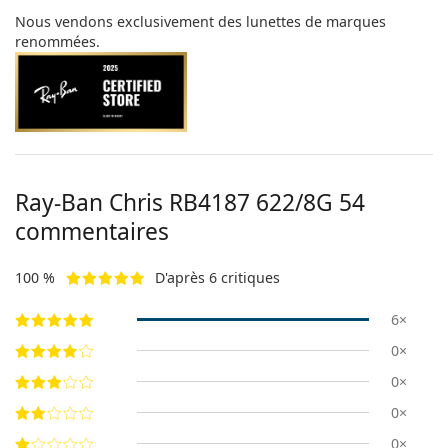
Nous vendons exclusivement des lunettes de marques
renommées.
Ray-Ban Chris
RB4187 622/8G 54
commentaires
100 %
D'après 6 critiques
6×
0×
0×
0×
0×