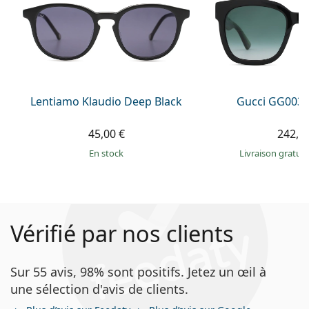
Lentiamo Klaudio Deep Black
Gucci GG0034
45,00 €
242,9
en stock
Livraison gratui
Vérifié par nos clients
Sur 55 avis, 98% sont positifs. Jetez un œil à
une sélection d'avis de clients.