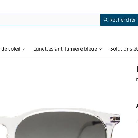
Rechercher
de soleil
Lunettes anti lumière bleue
Solutions e