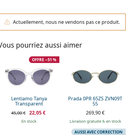
Actuellement, nous ne vendons pas ce produit.
Vous pourriez aussi aimer
OFFRE −51 %
Lentiamo Tanya
Prada 0PR 65ZS ZVN09T
Transparent
55
22,05 €
269,90 €
45,00 €
en stock
Livraison gratuite
&
en stock
AUSSI AVEC CORRECTION