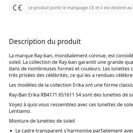
Le produit porte le marquage CE et il est destiné 
Description du produit
La marque Ray-ban, mondialement connue, est considéré
soleil. La collection de Ray-ban garantit une grande qua
dans de nombreuses formes et couleurs. Les lunettes 
très prisées des célébrités, ce qui les a rendues célèbr
Les modèles de la collection Erika ont une forme clas
Ray-Ban Erika RB4171 651611 54
sont des lunettes de s
Voyez à quoi vous ressemblez avec ces lunettes de solei
Lentiamo.
Monture de lunettes de soleil
Le cadre transparent s'harmonise parfaitement avec t