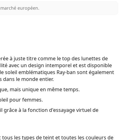
au marché européen.
e à juste titre comme le top des lunettes de
lité avec un design intemporel et est disponible
de soleil emblématiques Ray-ban sont également
es dans le monde entier.
sique, mais unique en même temps.
oleil pour femmes.
l grâce à la fonction d'essayage virtuel de
ous les types de teint et toutes les couleurs de