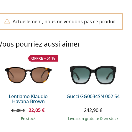
Actuellement, nous ne vendons pas ce produit.
Vous pourriez aussi aimer
OFFRE −51 %
Lentiamo Klaudio
Gucci GG0034SN 002 54
Havana Brown
22,05 €
242,90 €
45,00 €
en stock
Livraison gratuite
&
en stock