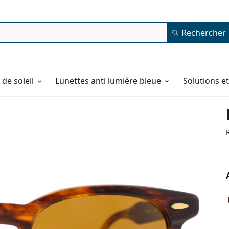
Rechercher
de soleil
Lunettes anti lumière bleue
Solutions e