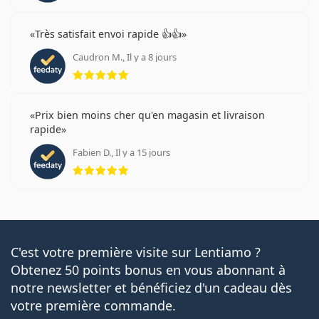
Très satisfait envoi rapide 👍👍
Caudron M., Il y a 8 jours
évaluation 5 sur 5
Prix bien moins cher qu'en magasin et livraison
rapide
Fabien D., Il y a 15 jours
évaluation 5 sur 5
C'est votre première visite sur Lentiamo ?
Obtenez 50 points bonus en vous abonnant à
notre newsletter et bénéficiez d'un cadeau dès
votre première commande.