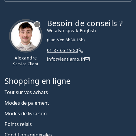
Besoin de conseils ?
hors ligne
We also speak English
(Lun-Ven 8h30-16h)
01 87 65 19 80
Alexandre
info@lentiamo.fr
Service Client
Shopping en ligne
Tout sur vos achats
Modes de paiement
Modes de livraison
Points relais
Conditions générales