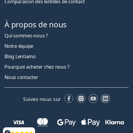
Comparaison des lentilles de contact
À propos de nous
Qui sommes-nous ?
Notre équipe
Blog Lentiamo
Pourquoi acheter chez nous ?
Nous contacter
Facebook
Instagram
YouTube
LinkedIn
Suivez-nous sur