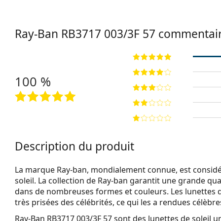
Ray-Ban
RB3717 003/3F 57
commentai
100 %
Description du produit
La marque Ray-ban, mondialement connue, est considéré
soleil. La collection de Ray-ban garantit une grande qua
dans de nombreuses formes et couleurs. Les lunettes 
très prisées des célébrités, ce qui les a rendues célèbr
Ray-Ban RB3717 003/3F 57
sont des lunettes de soleil u