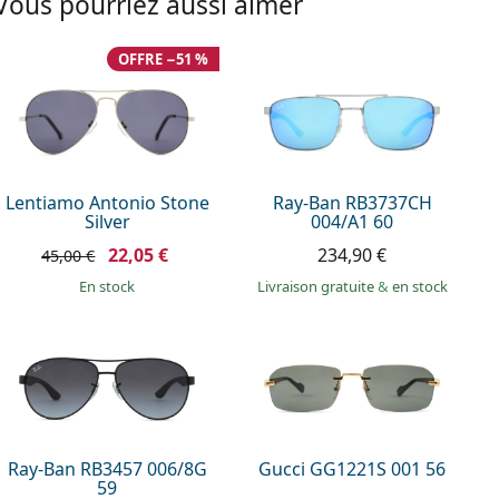
Vous pourriez aussi aimer
OFFRE −51 %
Lentiamo Antonio Stone
Ray-Ban RB3737CH
Silver
004/A1 60
22,05 €
234,90 €
45,00 €
en stock
Livraison gratuite
&
en stock
Ray-Ban RB3457 006/8G
Gucci GG1221S 001 56
59