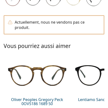
Persol
Prada
Actuellement, nous ne vendons pas ce
Toutes les marques
produit.
Vous pourriez aussi aimer
Oliver Peoples Gregory Peck
Lentiamo Sandr
0OV5186 1689 50