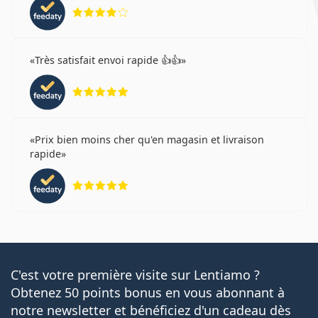
évaluation 4 sur 5
Très satisfait envoi rapide 👍👍
évaluation 5 sur 5
Prix bien moins cher qu'en magasin et livraison
rapide
évaluation 5 sur 5
C'est votre première visite sur Lentiamo ?
Obtenez 50 points bonus en vous abonnant à
notre newsletter et bénéficiez d'un cadeau dès