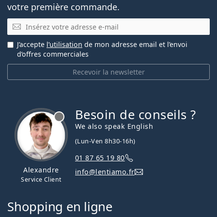
votre première commande.
E-mail
J’accepte
l’utilisation
de mon adresse email et l’envoi
d’offres commerciales
Recevoir la newsletter
Besoin de conseils ?
hors ligne
We also speak English
(Lun-Ven 8h30-16h)
01 87 65 19 80
Alexandre
info@lentiamo.fr
Service Client
Shopping en ligne