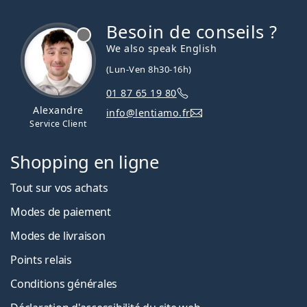
Besoin de conseils ?
hors ligne
We also speak English
(Lun-Ven 8h30-16h)
01 87 65 19 80
Alexandre
info@lentiamo.fr
Service Client
Shopping en ligne
Tout sur vos achats
Modes de paiement
Modes de livraison
Points relais
Conditions générales