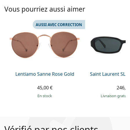
Vous pourriez aussi aimer
AUSSI AVEC CORRECTION
Lentiamo Sanne Rose Gold
Saint Laurent SL 
45,00 €
246,9
en stock
Livraison gratui
Vérifié par nos clients