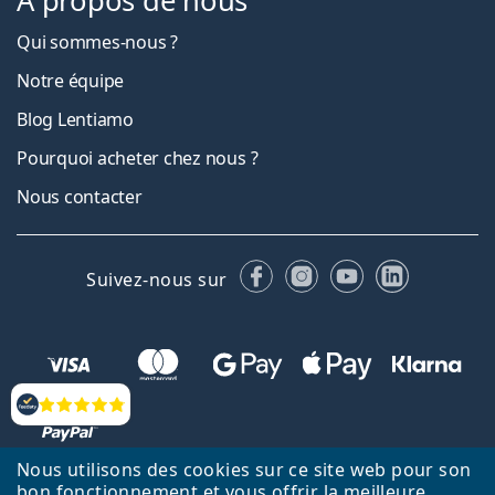
À propos de nous
Qui sommes-nous ?
Notre équipe
Blog Lentiamo
Pourquoi acheter chez nous ?
Nous contacter
Facebook
Instagram
YouTube
LinkedIn
Suivez-nous sur
Évaluation
Nous utilisons des cookies sur ce site web pour son
bon fonctionnement et vous offrir la meilleure