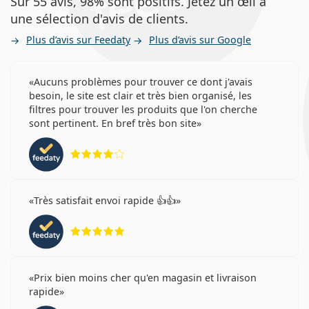
Sur 55 avis, 98% sont positifs. Jetez un œil à
une sélection d'avis de clients.
Plus d’avis sur Feedaty
Plus d’avis sur Google
Aucuns problèmes pour trouver ce dont j'avais
besoin, le site est clair et très bien organisé, les
filtres pour trouver les produits que l'on cherche
sont pertinent. En bref très bon site
évaluation 4 sur 5
Très satisfait envoi rapide 👍👍
évaluation 5 sur 5
Prix bien moins cher qu'en magasin et livraison
rapide