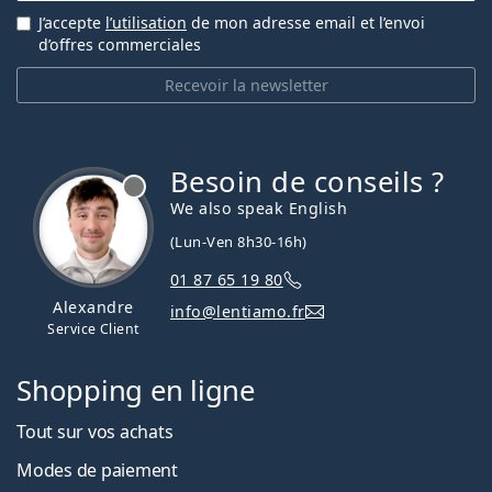
J’accepte
l’utilisation
de mon adresse email et l’envoi
d’offres commerciales
Recevoir la newsletter
Besoin de conseils ?
hors ligne
We also speak English
(Lun-Ven 8h30-16h)
01 87 65 19 80
Alexandre
info@lentiamo.fr
Service Client
Shopping en ligne
Tout sur vos achats
Modes de paiement