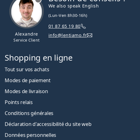
We also speak English
(Lun-Ven 8h30-16h)
01 87 65 19 80
Alexandre
info@lentiamo.fr
Service Client
Shopping en ligne
Tout sur vos achats
Modes de paiement
Modes de livraison
Points relais
Conditions générales
Déclaration d'accessibilité du site web
Données personnelles