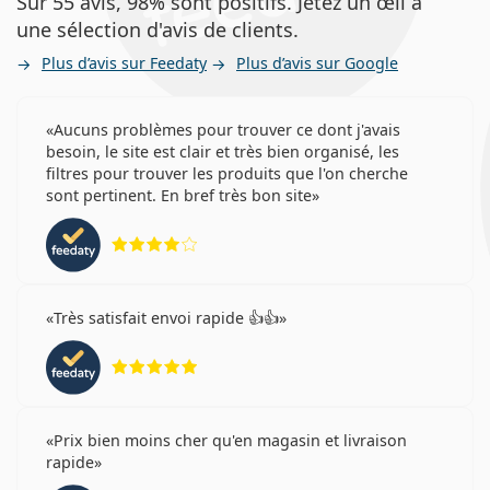
Sur 55 avis, 98% sont positifs. Jetez un œil à
une sélection d'avis de clients.
Plus d’avis sur Feedaty
Plus d’avis sur Google
Aucuns problèmes pour trouver ce dont j'avais
besoin, le site est clair et très bien organisé, les
filtres pour trouver les produits que l'on cherche
sont pertinent. En bref très bon site
évaluation 4 sur 5
Très satisfait envoi rapide 👍👍
évaluation 5 sur 5
Prix bien moins cher qu'en magasin et livraison
rapide