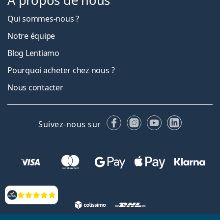
À propos de nous
Qui sommes-nous ?
Notre équipe
Blog Lentiamo
Pourquoi acheter chez nous ?
Nous contacter
Facebook
Instagram
YouTube
LinkedIn
Suivez-nous sur
Évaluation